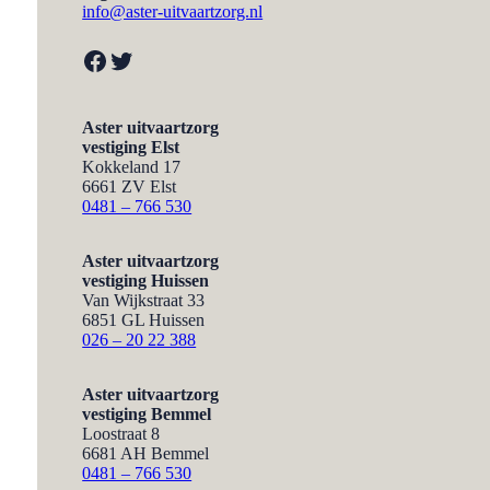
info@aster-uitvaartzorg.nl
Facebook
Twitter
Aster uitvaartzorg
vestiging Elst
Kokkeland 17
6661 ZV Elst
0481 – 766 530
Aster uitvaartzorg
vestiging Huissen
Van Wijkstraat 33
6851 GL Huissen
026 – 20 22 388
Aster uitvaartzorg
vestiging Bemmel
Loostraat 8
6681 AH Bemmel
0481 – 766 530