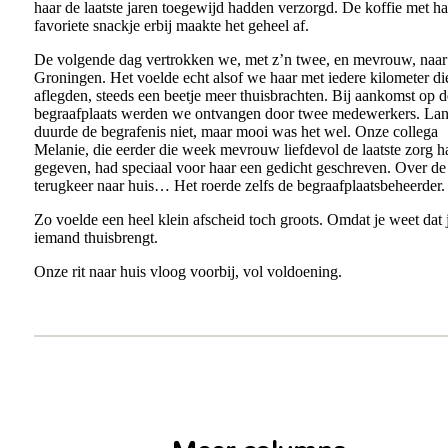
haar de laatste jaren toegewijd hadden verzorgd. De koffie met ha
favoriete snackje erbij maakte het geheel af.
De volgende dag vertrokken we, met z’n twee, en mevrouw, naar
Groningen. Het voelde echt alsof we haar met iedere kilometer d
aflegden, steeds een beetje meer thuisbrachten. Bij aankomst op d
begraafplaats werden we ontvangen door twee medewerkers. La
duurde de begrafenis niet, maar mooi was het wel. Onze collega
Melanie, die eerder die week mevrouw liefdevol de laatste zorg h
gegeven, had speciaal voor haar een gedicht geschreven. Over de
terugkeer naar huis… Het roerde zelfs de begraafplaatsbeheerder.
Zo voelde een heel klein afscheid toch groots. Omdat je weet dat 
iemand thuisbrengt.
Onze rit naar huis vloog voorbij, vol voldoening.