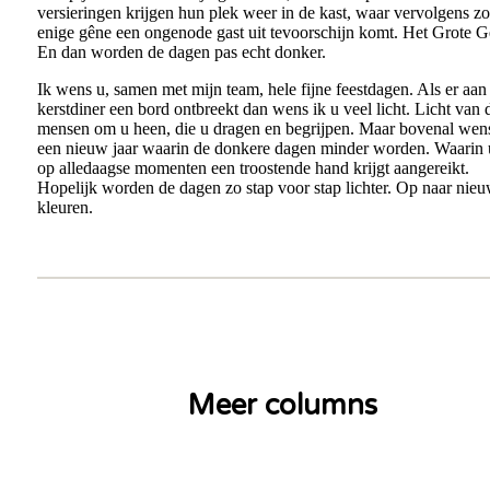
versieringen krijgen hun plek weer in de kast, waar vervolgens z
enige gêne een ongenode gast uit tevoorschijn komt. Het Grote G
En dan worden de dagen pas echt donker.
Ik wens u, samen met mijn team, hele fijne feestdagen. Als er aa
kerstdiner een bord ontbreekt dan wens ik u veel licht. Licht van 
mensen om u heen, die u dragen en begrijpen. Maar bovenal wens
een nieuw jaar waarin de donkere dagen minder worden. Waarin 
op alledaagse momenten een troostende hand krijgt aangereikt.
Hopelijk worden de dagen zo stap voor stap lichter. Op naar nie
kleuren.
Meer columns