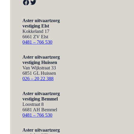
Facebook
Twitter
Aster uitvaartzorg
vestiging Elst
Kokkeland 17
6661 ZV Elst
0481 – 766 530
Aster uitvaartzorg
vestiging Huissen
Van Wijkstraat 33
6851 GL Huissen
026 – 20 22 388
Aster uitvaartzorg
vestiging Bemmel
Loostraat 8
6681 AH Bemmel
0481 – 766 530
Aster uitvaartzorg